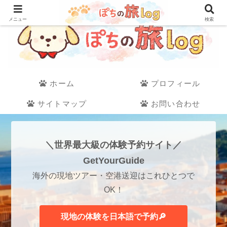
メニュー
検索
ホーム
プロフィール
サイトマップ
お問い合わせ
＼世界最大級の体験予約サイト／
GetYourGuide
海外の現地ツアー・空港送迎はこれひとつで
OK！
現地の体験を日本語で予約🔎