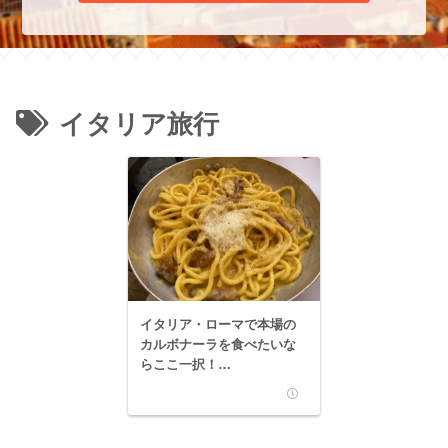
イタリア旅行
イタリア・ローマで本場の
カルボナーラを食べたいな
らここ一択！
「Tonnarello」がおすす
め！