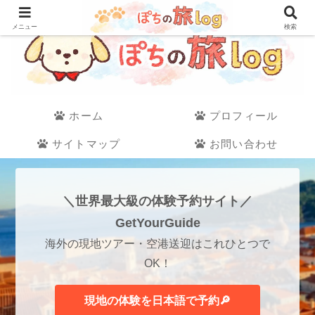
メニュー
検索
ホーム
プロフィール
サイトマップ
お問い合わせ
＼世界最大級の体験予約サイト／
GetYourGuide
海外の現地ツアー・空港送迎はこれひとつで
OK！
現地の体験を日本語で予約🔎