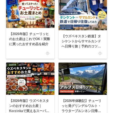
【2026年版】チューリッヒ
【ウズベキスタン鉄道】タ
のお土産はこれでOK！実際
シケントからサマルカンド
に買ったおすすめ品を紹介
へ日帰り旅｜予約のコツや
実際の乗車レビュー
【2026年版】ウズベキスタ
【2026年体験記】チューリ
ンのおすすめお土産｜
ッヒ発グリンデルワルト・
Korzinkaで買えるスーパー
ラウターブルンネン日帰り