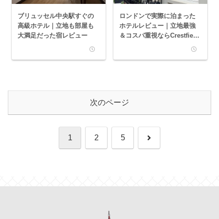
ブリュッセル中央駅すぐの
ロンドンで実際に泊まった
高級ホテル｜立地も部屋も
ホテルレビュー｜立地最強
大満足だった宿レビュー
＆コスパ重視ならCrestfield
Hotel
次のページ
次
1
2
5
へ