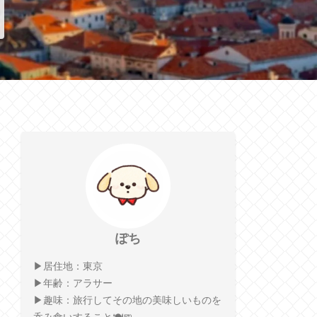
ぽち
▶︎居住地：東京
▶︎年齢：アラサー
▶︎趣味：旅行してその地の美味しいものを