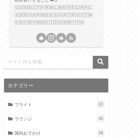
呑み食いすること🍽️🍺
🇺🇸🇬🇧🇮🇹🇫🇷🇳🇱🇧🇪🇩🇪🇨🇭🇵🇱
🇬🇷🇷🇸🇭🇷🇲🇪🇪🇸🇻🇦🇹🇷🇺🇿🇹🇼
🇰🇷🇨🇳🇻🇳🇭🇰🇮🇩🇸🇬🇲🇾🇹🇭
カテゴリー
フライト
22
ラウンジ
25
国内おでかけ
16