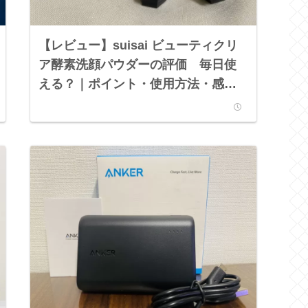
【レビュー】suisai ビューティクリ
ア酵素洗顔パウダーの評価 毎日使
える？｜ポイント・使用方法・感
想・口コミ・メリット・デメリッ
ト・購入場所などをご紹介！