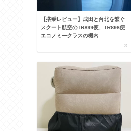
【搭乗レビュー】成田と台北を繋ぐ
スクート航空のTR899便、TR898便
エコノミークラスの機内