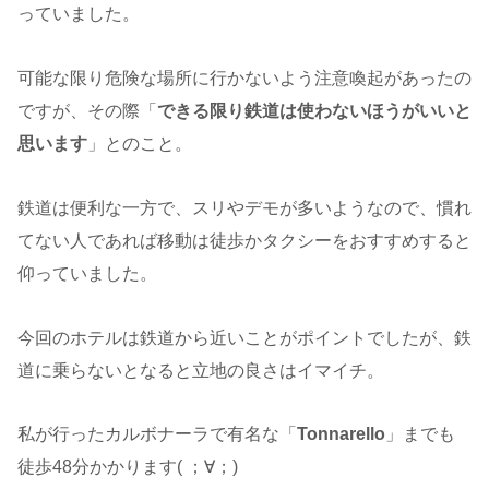
っていました。
可能な限り危険な場所に行かないよう注意喚起があったの
ですが、その際「
できる限り鉄道は使わないほうがいいと
思います
」とのこと。
鉄道は便利な一方で、スリやデモが多いようなので、慣れ
てない人であれば移動は徒歩かタクシーをおすすめすると
仰っていました。
今回のホテルは鉄道から近いことがポイントでしたが、鉄
道に乗らないとなると立地の良さはイマイチ。
私が行ったカルボナーラで有名な「
Tonnarello
」までも
徒歩48分かかります( ；∀；)