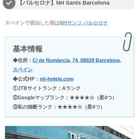
【バルセロナ】NH Sants Barcelona
スペインで宿泊した宿は
NHサンツ バルセロナ
基本情報
◆住所：
C/ de Numància, 74, 08029 Barcelona,
スペイン
◆公式HP：
nh-hotels.com
①JTBサイトランク：Aランク
②Googleマップランク：★★★★☆（星4つ）
③私の独断ランク：★★★
★
☆（星4つ）