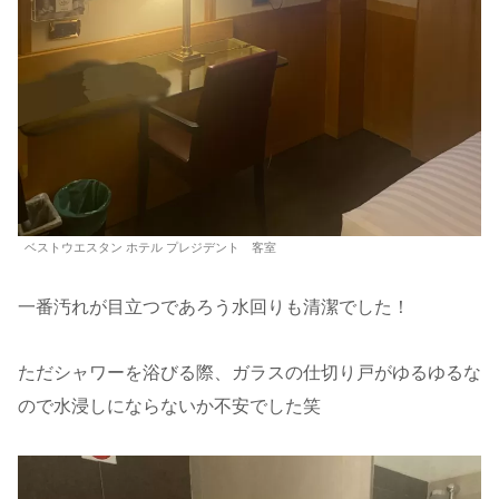
ベストウエスタン ホテル プレジデント 客室
一番汚れが目立つであろう水回りも清潔でした！
ただシャワーを浴びる際、ガラスの仕切り戸がゆるゆるな
ので水浸しにならないか不安でした笑