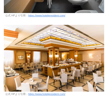
公式 HPより引用：
https://www.hotelpresident.com/
公式 HPより引用：
https://www.hotelpresident.com/