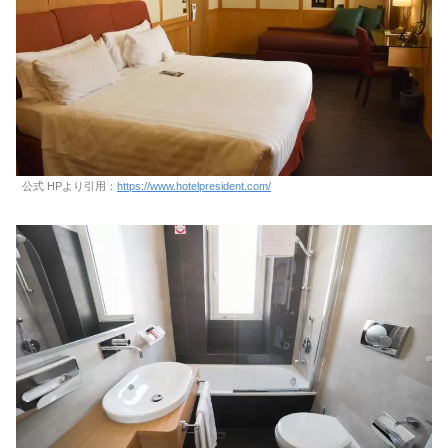
公式 HPより引用：
https://www.hotelpresident.com/