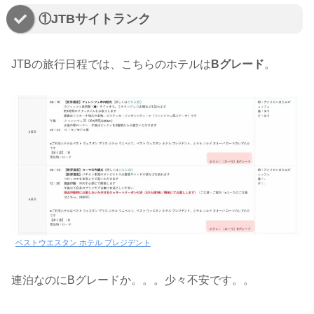
①JTBサイトランク
JTBの旅行日程では、こちらのホテルは
Bグレード
。
ベストウエスタン ホテル プレジデント
連泊なのにBグレードか。。。少々不安です。。