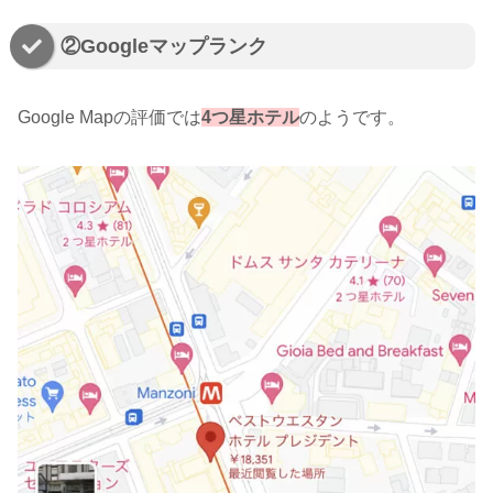
②Googleマップランク
Google Mapの評価では
4つ星ホテル
のようです。