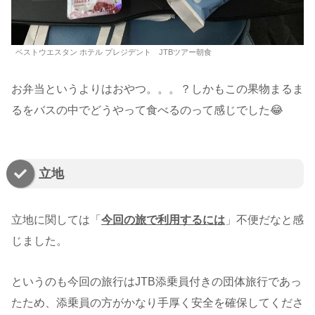
ベストウエスタン ホテル プレジデント JTBツアー朝食
お弁当というよりはおやつ。。。？しかもこの果物まるま
るをバスの中でどうやって食べるのって感じでした😂
立地
立地に関しては「
今回の旅で利用するには
」不便だなと感
じました。
というのも今回の旅行はJTB添乗員付きの団体旅行であっ
たため、添乗員の方がかなり手厚く安全を確保してくださ