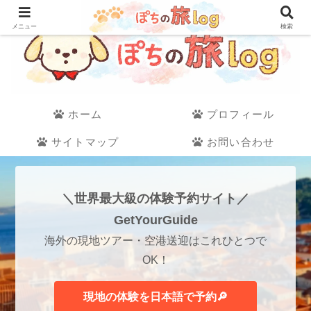
メニュー
検索
ホーム
プロフィール
サイトマップ
お問い合わせ
＼世界最大級の体験予約サイト／
GetYourGuide
海外の現地ツアー・空港送迎はこれひとつで
OK！
現地の体験を日本語で予約🔎