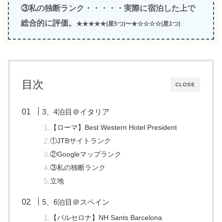
③私の独断ランク・・・・・実際に宿泊した上で
総合的に評価。
★★★★★(星5つ)〜★☆☆☆☆(星1つ)
目次
CLOSE
3、4泊目＠イタリア
【ローマ】Best Western Hotel President
①JTBサイトランク
②Googleマップランク
③私の独断ランク
立地
5、6泊目＠スペイン
【バルセロナ】NH Sants Barcelona