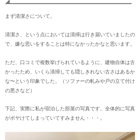
まず清潔さについて。
清潔さ、という点においては清掃は行き届いていましたの
で、嫌な思いをすることは特になかったかなと思います。
ただ、口コミで複数挙げられているように、建物自体は古
かったため、いくら清掃しても隠しきれない古さはあるか
な〜という印象でした。（ソファーの軋みや戸の立て付け
の悪さなど）
下記、実際に私が宿泊した部屋の写真です。全体的に写真
がボヤけてしまっていてすみません・・・。