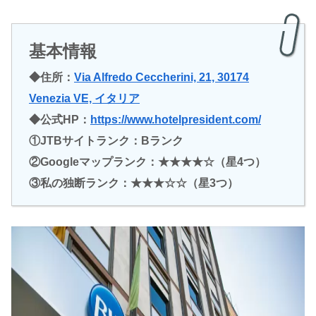
基本情報
◆住所：
Via Alfredo Ceccherini, 21, 30174
Venezia VE, イタリア
◆公式HP：
https://www.hotelpresident.com/
①JTBサイトランク：Bランク
②Googleマップランク：★★★★☆（星4つ）
③私の独断ランク：★★★☆☆（星3つ）