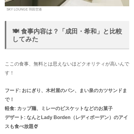
SKY LOUNGE 羽田空港
🍽️ 食事内容は？「成田・希和」と比較
してみた
ここの食事、無料とは思えないほどクオリティが高いんで
す！
フード: おにぎり、木村屋のパン、まい泉のカツサンドま
で！
軽食: カップ麺、ミレーのビスケットなどのお菓子
デザート: なんとLady Borden（レディボーデン）のアイ
スも食べ放題🍨