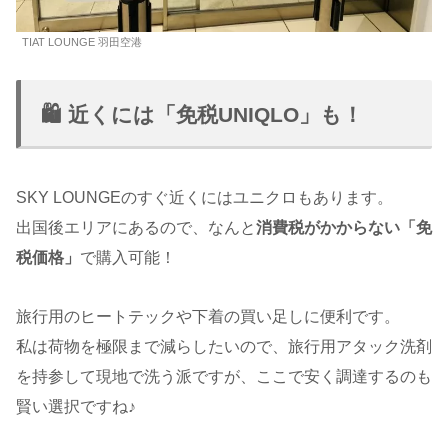
TIAT LOUNGE 羽田空港
🛍️ 近くには「免税UNIQLO」も！
SKY LOUNGEのすぐ近くにはユニクロもあります。
出国後エリアにあるので、なんと
消費税がかからない「免
税価格」
で購入可能！
旅行用のヒートテックや下着の買い足しに便利です。
私は荷物を極限まで減らしたいので、旅行用アタック洗剤
を持参して現地で洗う派ですが、ここで安く調達するのも
賢い選択ですね♪