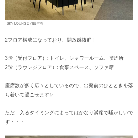
SKY LOUNGE 羽田空港
2フロア構成になっており、開放感抜群！
3階（受付フロア）: トイレ、シャワールーム、喫煙所
2階（ラウンジフロア）: 食事スペース、ソファ席
座席数が多く広々としているので、出発前のひとときを落
ち着いて過ごせます✨
ただ、入るタイミングによってはかなり満席で騒がしいで
す・・・