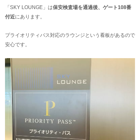
「SKY LOUNGE」は
保安検査場を通過後、ゲート108番
付近
にあります。
プライオリティパス対応のラウンジという看板があるので
安心です。