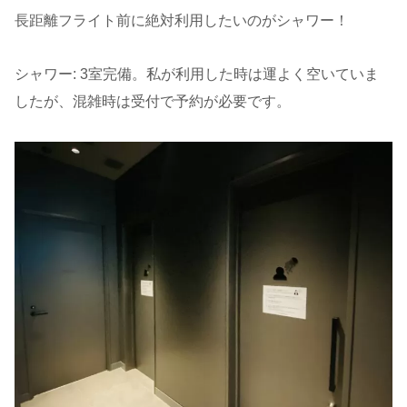
長距離フライト前に絶対利用したいのがシャワー！
シャワー: 3室完備。私が利用した時は運よく空いていま
したが、混雑時は受付で予約が必要です。