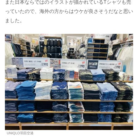
また日本ならではのイラストが描かれているTシャツも売
っていたので、海外の方からはウケが良さそうだなと思い
ました。
UNIQLO羽田空港