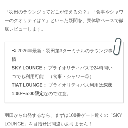
「羽田のラウンジってどこが使えるの？」「食事やシャワ
ーのクオリティは？」といった疑問を、実体験ベースで徹
底レビューします。
📢 2026年最新：羽田第3ターミナルのラウンジ事
情
SKY LOUNGE：
プライオリティパスで24時間い
つでも利用可能！（食事・シャワー◎）
TIAT LOUNGE：
プライオリティパス利用は
深夜
1:00〜5:00限定
なので注意。
羽田から出発するなら、まずは108番ゲート近くの「SKY
LOUNGE」を目指せば間違いありません！