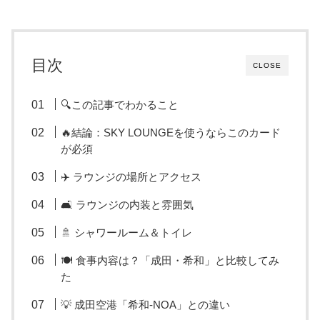
目次
CLOSE
🔍この記事でわかること
🔥結論：SKY LOUNGEを使うならこのカード
が必須
✈️ ラウンジの場所とアクセス
🛋️ ラウンジの内装と雰囲気
🚿 シャワールーム＆トイレ
🍽️ 食事内容は？「成田・希和」と比較してみ
た
💡 成田空港「希和-NOA」との違い