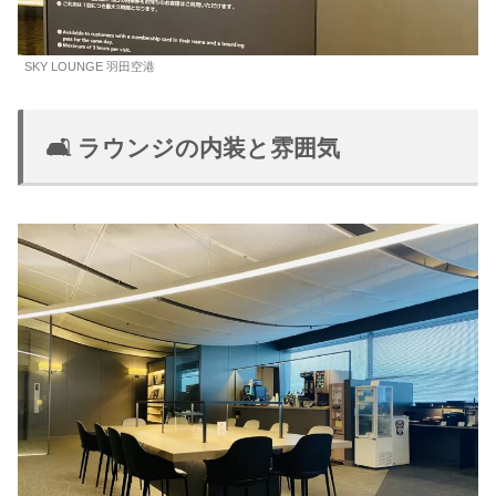
SKY LOUNGE 羽田空港
🛋️ ラウンジの内装と雰囲気