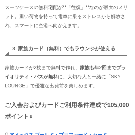
スーツケースの無料宅配が**「往復」**なのが最大のメリ
ット。重い荷物を持って電車に乗るストレスから解放さ
れ、スマートに空港へ向かえます。
3. 家族カード（無料）でもラウンジが使える
家族カードが2枚まで無料で作れ、
家族も年2回までプラ
イオリティ・パスが無料
に。大切な人と一緒に「SKY
LOUNGE」で優雅な出発前を楽しめます。
ご入会およびカードご利用条件達成で105,000
ポイント
⬇︎
🔍
アメックス ゴールド・プリファード・カード