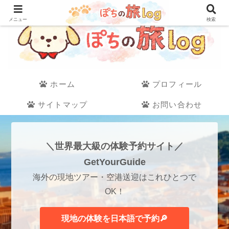
メニュー
検索
ホーム
プロフィール
サイトマップ
お問い合わせ
＼世界最大級の体験予約サイト／
GetYourGuide
海外の現地ツアー・空港送迎はこれひとつで
OK！
現地の体験を日本語で予約🔎