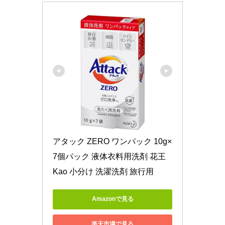
アタック ZERO ワンパック 10g×
7個パック 液体衣料用洗剤 花王 
Kao 小分け 洗濯洗剤 旅行用
Amazonで見る
楽天市場で見る