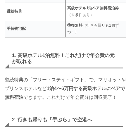
高級ホテル1泊ペア無料宿泊券
継続特典
（※条件あり）
往復無料
（行きも帰りも1個ず
手荷物宅配
つ！）
1. 高級ホテル1泊無料！これだけで年会費の元
が取れる
継続特典の「フリー・ステイ・ギフト」で、マリオットや
プリンスホテルなど
1泊4〜6万円する高級ホテルにペアで
無料宿泊
できます。これだけで年会費分は回収完了！
2. 行きも帰りも「手ぶら」で空港へ