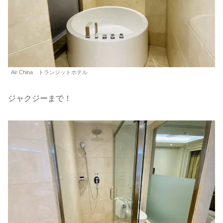
Air China トランジットホテル
ジャクジーまで！