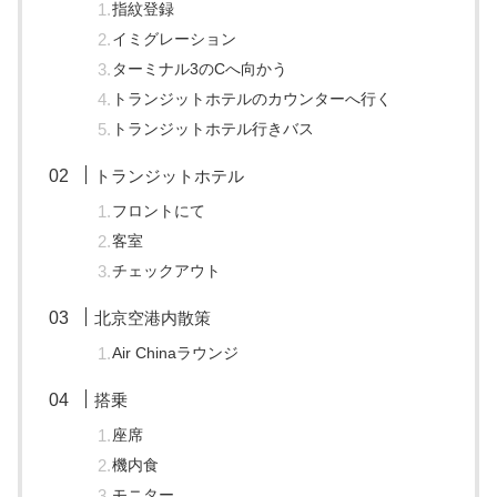
指紋登録
イミグレーション
ターミナル3のCへ向かう
トランジットホテルのカウンターへ行く
トランジットホテル行きバス
トランジットホテル
フロントにて
客室
チェックアウト
北京空港内散策
Air Chinaラウンジ
搭乗
座席
機内食
モニター