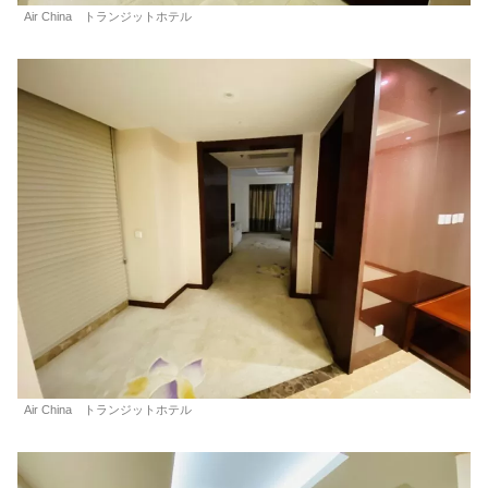
Air China トランジットホテル
Air China トランジットホテル