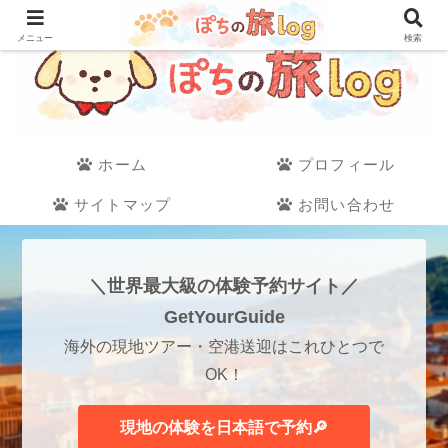
メニュー
検索
ホーム
プロフィール
サイトマップ
お問い合わせ
＼世界最大級の体験予約サイト／
GetYourGuide
海外の現地ツアー・空港送迎はこれひとつで
OK！
現地の体験を日本語で予約🔎