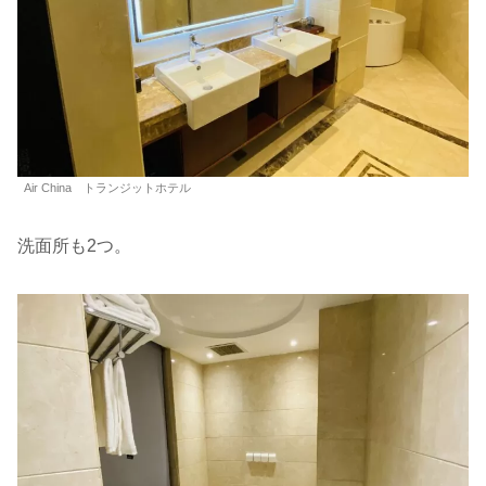
Air China トランジットホテル
洗面所も2つ。