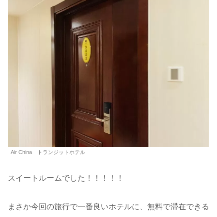
Air China トランジットホテル
スイートルームでした！！！！！
まさか今回の旅行で一番良いホテルに、無料で滞在できる