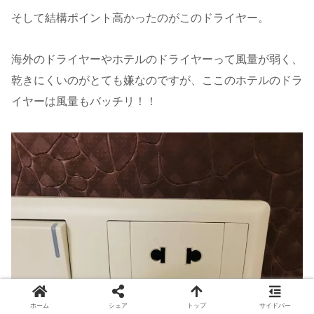
そして結構ポイント高かったのがこのドライヤー。
海外のドライヤーやホテルのドライヤーって風量が弱く、
乾きにくいのがとても嫌なのですが、ここのホテルのドラ
イヤーは風量もバッチリ！！
ホーム
シェア
トップ
サイドバー