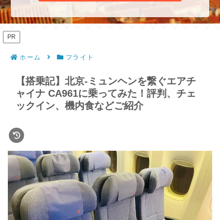
PR
ホーム
フライト
【搭乗記】北京-ミュンヘンを繋ぐエアチ
ャイナ CA961に乗ってみた！評判、チェ
ックイン、機内食などご紹介