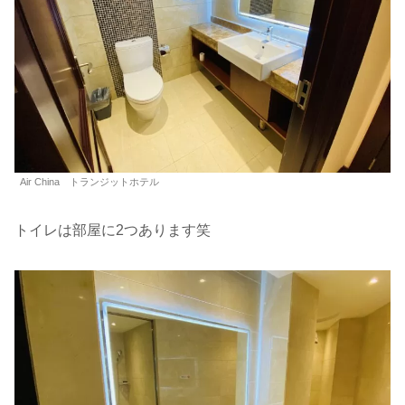
Air China トランジットホテル
トイレは部屋に2つあります笑