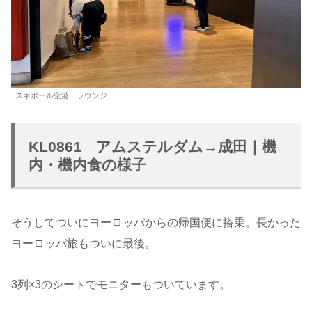
スキポール空港 ラウンジ
KL0861 アムステルダム→成田｜機
内・機内食の様子
そうしてついにヨーロッパからの帰国便に搭乗。長かった
ヨーロッパ旅もついに最後。
3列×3のシートでモニターもついています。