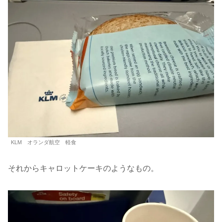
KLM オランダ航空 軽食
それからキャロットケーキのようなもの。