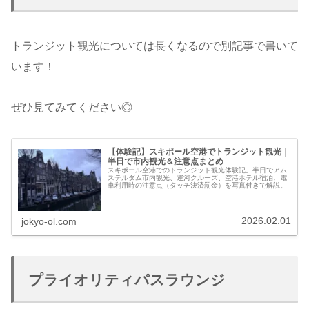
トランジット観光については長くなるので別記事で書いて
います！
ぜひ見てみてください◎
【体験記】スキポール空港でトランジット観光｜
半日で市内観光＆注意点まとめ
スキポール空港でのトランジット観光体験記。半日でアム
ステルダム市内観光、運河クルーズ、空港ホテル宿泊、電
車利用時の注意点（タッチ決済罰金）を写真付きで解説。
2026.02.01
jokyo-ol.com
プライオリティパスラウンジ