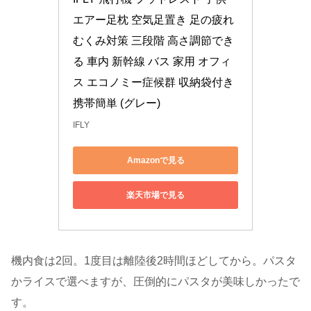
エアー足枕 空気足置き 足の疲れ
むくみ対策 三段階 高さ調節でき
る 車内 新幹線 バス 家用 オフィ
ス エコノミー症候群 収納袋付き 
携帯簡単 (グレー)
IFLY
Amazonで見る
楽天市場で見る
機内食は2回。1度目は離陸後2時間ほどしてから。パスタ
かライスで選べますが、圧倒的にパスタが美味しかったで
す。