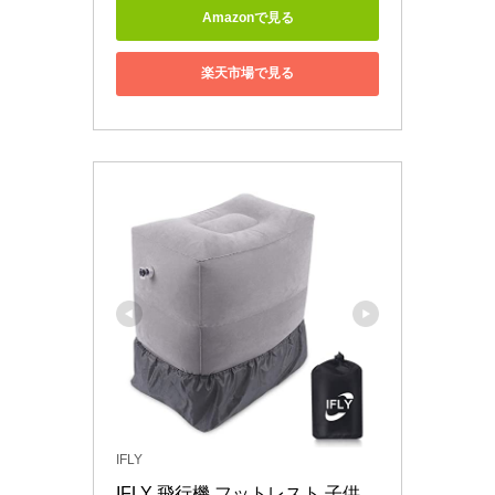
Amazonで見る
楽天市場で見る
IFLY
IFLY 飛行機 フットレスト 子供 