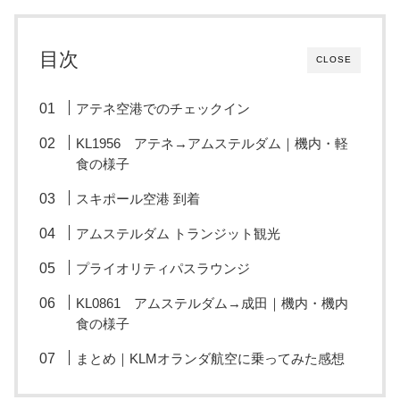
目次
CLOSE
アテネ空港でのチェックイン
KL1956 アテネ→アムステルダム｜機内・軽
食の様子
スキポール空港 到着
アムステルダム トランジット観光
プライオリティパスラウンジ
KL0861 アムステルダム→成田｜機内・機内
食の様子
まとめ｜KLMオランダ航空に乗ってみた感想