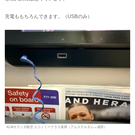
充電ももちろんできます。（USBのみ）
KLMオランダ航空 エコノミークラス座席（アムステルダム→成田）