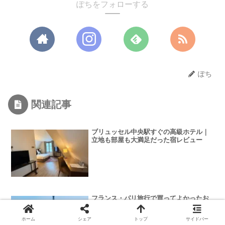
ぽちをフォローする
ぽち
関連記事
ブリュッセル中央駅すぐの高級ホテル｜
立地も部屋も大満足だった宿レビュー
フランス・パリ旅行で買ってよかったお
土産12選！スーパー＆薬局で買えるばら
まき用スイーツや雑貨も！
ホーム
シェア
トップ
サイドバー