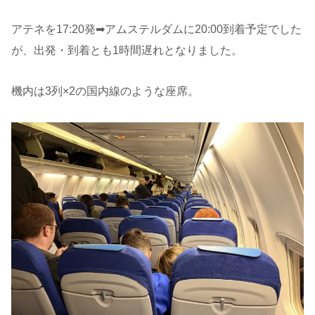
アテネを17:20発➡︎アムステルダムに20:00到着予定でした
が、出発・到着とも1時間遅れとなりました。
機内は3列×2の国内線のような座席。