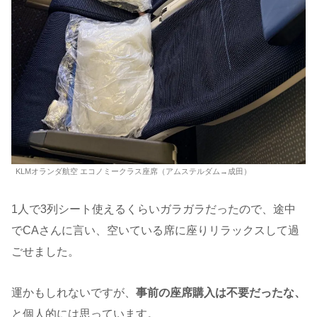
KLMオランダ航空 エコノミークラス座席（アムステルダム→成田）
1人で3列シート使えるくらいガラガラだったので、途中
でCAさんに言い、空いている席に座りリラックスして過
ごせました。
運かもしれないですが、
事前の座席購入は不要だったな、
と個人的には思っています。