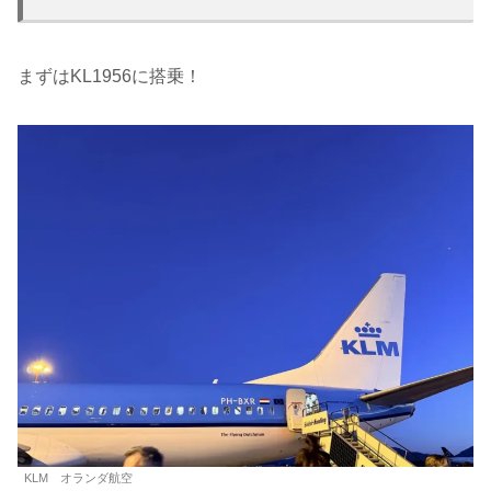
まずはKL1956に搭乗！
KLM オランダ航空