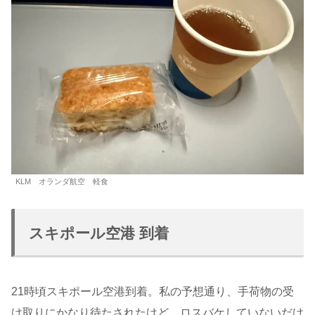
KLM オランダ航空 軽食
スキポール空港 到着
21時頃スキポール空港到着。私の予想通り、手荷物の受
け取りにかなり待たされたけど、ロスバケしていないだけ