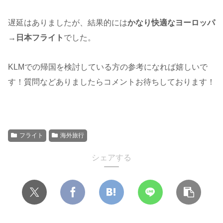
遅延はありましたが、結果的には
かなり快適なヨーロッパ
→日本フライト
でした。
KLMでの帰国を検討している方の参考になれば嬉しいで
す！質問などありましたらコメントお待ちしております！
フライト
海外旅行
シェアする