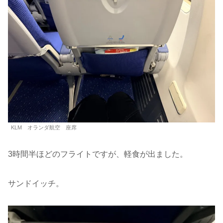
KLM オランダ航空 座席
3時間半ほどのフライトですが、軽食が出ました。
サンドイッチ。