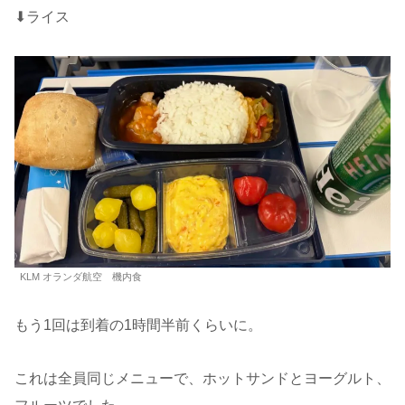
⬇︎ライス
KLM オランダ航空 機内食
もう1回は到着の1時間半前くらいに。
これは全員同じメニューで、ホットサンドとヨーグルト、