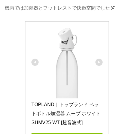
機内では加湿器とフットレストで快適空間でした💯
TOPLAND｜トップランド ペッ
トボトル加湿器 ムーブ ホワイト 
SHMV25-WT [超音波式]