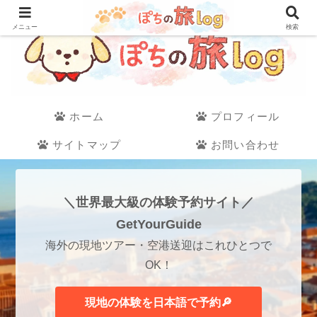
メニュー
検索
ホーム
プロフィール
サイトマップ
お問い合わせ
＼世界最大級の体験予約サイト／
GetYourGuide
海外の現地ツアー・空港送迎はこれひとつで
OK！
現地の体験を日本語で予約🔎