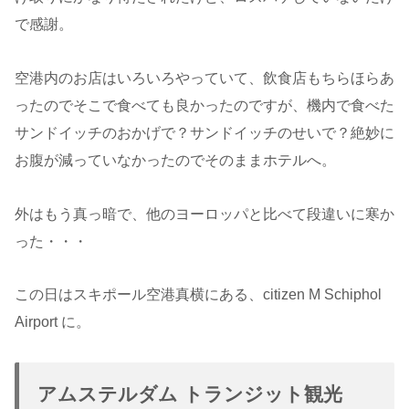
で感謝。
空港内のお店はいろいろやっていて、飲食店もちらほらあ
ったのでそこで食べても良かったのですが、機内で食べた
サンドイッチのおかげで？サンドイッチのせいで？絶妙に
お腹が減っていなかったのでそのままホテルへ。
外はもう真っ暗で、他のヨーロッパと比べて段違いに寒か
った・・・
この日はスキポール空港真横にある、citizen M Schiphol
Airport に。
アムステルダム トランジット観光