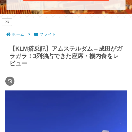
PR
ホーム
フライト
【KLM搭乗記】アムステルダム→成田がガ
ラガラ！3列独占できた座席・機内食をレ
ビュー