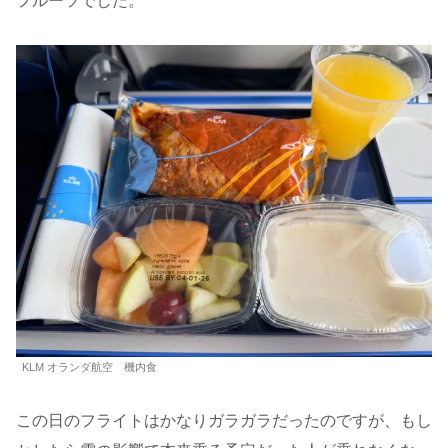
フルーツでした。
KLM オランダ航空 機内食
この日のフライトはかなりガラガラだったのですが、もし