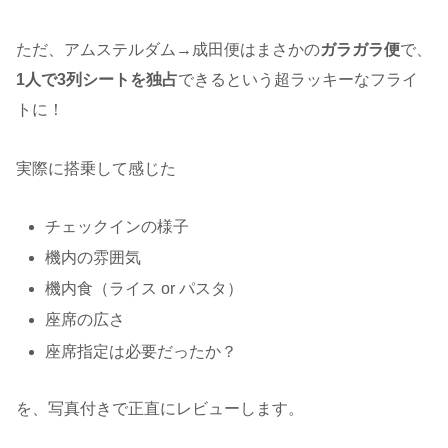
ただ、アムステルダム→成田便はまさかの
ガラガラ便
で、
1人で3列シートを独占
できるという超ラッキーなフライ
トに！
実際に搭乗して感じた
チェックインの様子
機内の雰囲気
機内食（ライス or パスタ）
座席の広さ
座席指定は必要だったか？
を、写真付きで正直にレビューします。