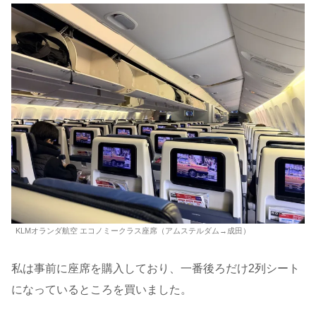
KLMオランダ航空 エコノミークラス座席（アムステルダム→成田）
私は事前に座席を購入しており、一番後ろだけ2列シート
になっているところを買いました。