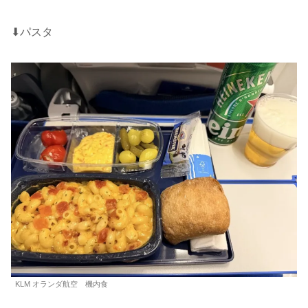
⬇︎パスタ
KLM オランダ航空 機内食