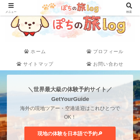
メニュー
検索
ホーム
プロフィール
サイトマップ
お問い合わせ
＼世界最大級の体験予約サイト／
GetYourGuide
海外の現地ツアー・空港送迎はこれひとつで
OK！
現地の体験を日本語で予約🔎