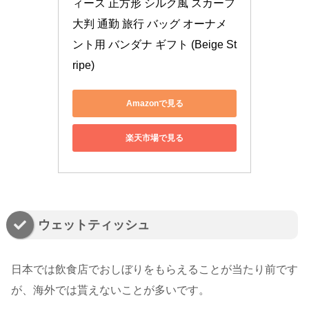
ィース 正方形 シルク風 スカーフ 
大判 通勤 旅行 バッグ オーナメ
ント用 バンダナ ギフト (Beige St
ripe)
Amazonで見る
楽天市場で見る
ウェットティッシュ
日本では飲食店でおしぼりをもらえることが当たり前です
が、海外では貰えないことが多いです。