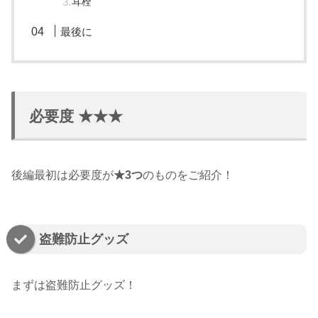
耳栓
最後に
必要度 ★★★
後編最初は必要度が
★3つ
のものをご紹介！
盗難防止グッズ
まずは盗難防止グッズ！