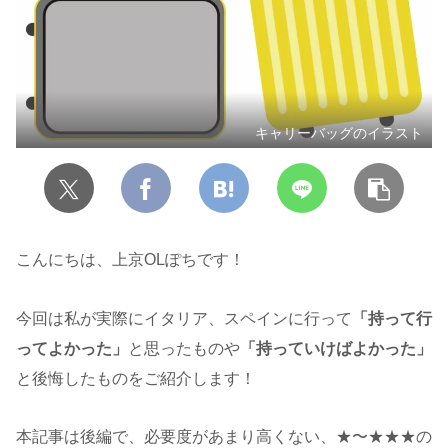
キャリーバッグのイラスト
こんにちは、上京OLぽちです！
今回は私が実際にイタリア、スペインに行って
「持って行
ってよかった」
と思ったものや
「持っていけばよかった」
と後悔したものをご紹介します！
本記事は後編で、必要度があまり高くない、★〜★★★の