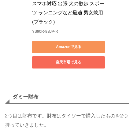
スマホ対応 出張 犬の散歩 スポー
ツ ランニングなど最適 男女兼用
(ブラック)
YS90R-8BJP-R
Amazonで見る
楽天市場で見る
ダミー財布
2つ目は財布です。財布はダイソーで購入したものを2つ
持っていきました。