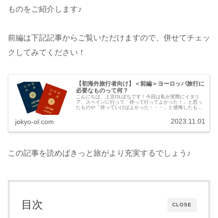
ものをご紹介します♪
前編は下記記事からご覧いただけますので、併せてチェッ
クしてみてください！
【初海外旅行者向け】＜前編＞ヨーロッパ旅行に
必要なものって何？
こんにちは、上京OLぽちです！今回は私が実際にイタリ
ア、スペインに行って「持って行ってよかった！」と思っ
たものや「持っていけばよかった・・・」と後悔したもの
をご紹介します！本記事は前編で、必要度★★★★〜
★★★★★のものをご紹介します♪後編...
2023.11.01
jokyo-ol.com
この記事を読めばきっと旅がより充実するでしょう♪
目次
CLOSE