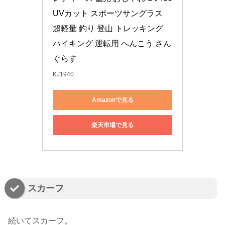
UVカット スポーツサングラス 
超軽量 釣り 登山 トレッキング 
ハイキング 運転用 へんこう さん
ぐらす
KJ1940
Amazonで見る
楽天市場で見る
スカーフ
続いてスカーフ。