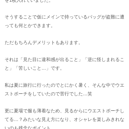
を1枚入れていました。
そうすることで仮にメインで持っているバッグが盗難に遭
っても何とかできます。
ただもちろんデメリットもあります。
それは「見た目に違和感が出ること」「逆に怪しまれるこ
と」「苦しいこと…」です。
私は夏に旅行に行ったのでとにかく暑く、そんな中でウエ
ストポーチをしていたので苦行でした…笑
更に夏場で服も薄着なため、見るからにウエストポーチし
てる…？みたいな見え方になり、オシャレを楽しみきれな
いのも残念なポイント。