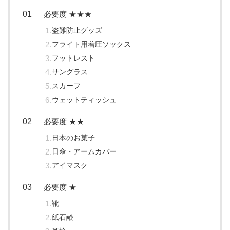
必要度 ★★★
盗難防止グッズ
フライト用着圧ソックス
フットレスト
サングラス
スカーフ
ウェットティッシュ
必要度 ★★
日本のお菓子
日傘・アームカバー
アイマスク
必要度 ★
靴
紙石鹸