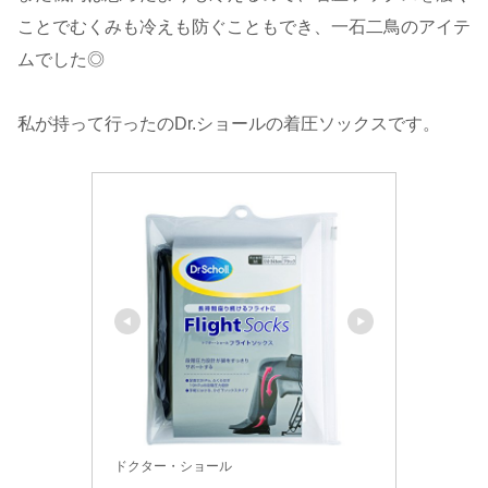
ことでむくみも冷えも防ぐこともでき、一石二鳥のアイテ
ムでした◎
私が持って行ったのDr.ショールの着圧ソックスです。
ドクター・ショール